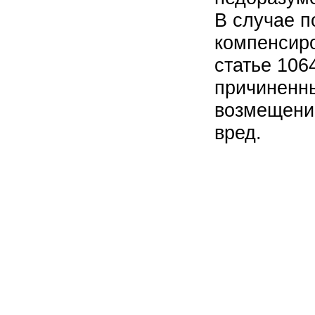
В случае п
компенсиро
статье 106
причиненн
возмещени
вред.