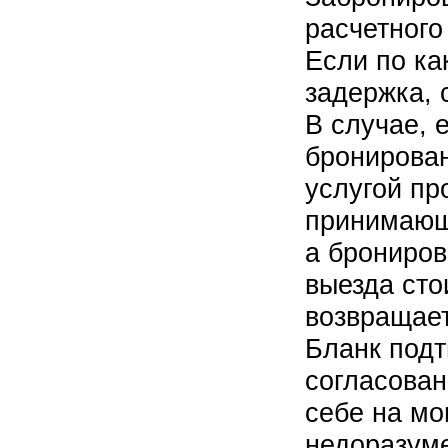
расчетного
Если по ка
задержка, 
В случае, 
бронирован
услугой пр
принимающ
а брониров
выезда сто
возвращает
Бланк под
согласова
себе на мо
недоразум