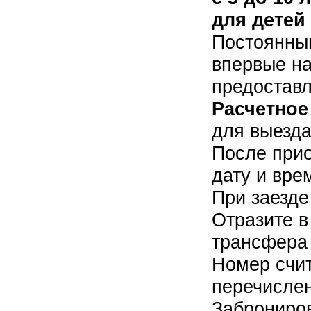
для детей 
Постоянны
впервые на
предоставл
Расчетное
для выезда 
После прио
дату и вре
При заезде
Отразите в
трансфера 
Номер счи
перечислен
Заброниро