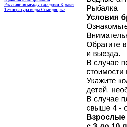
Расстояния между городами Крыма
Рыбалка
Температура воды Семидворье
Условия б
Ознакомьте
Внимательн
Обратите в
и выезда.
В случае п
стоимости 
Укажите ко
детей, нео
В случае п
свыше 4 - 
Взрослые с
с 3 до 10 