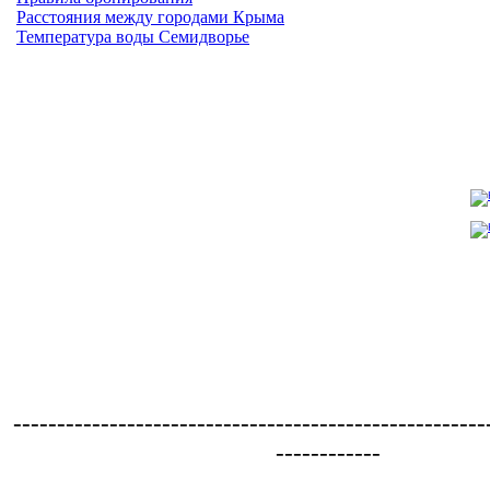
Расстояния между городами Крыма
Температура воды Семидворье
------------------------------------------------------
------------