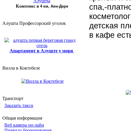
спа,-платно
К
омплекс в 4 км, Аян-Дере
косметолог
Алушта Профессорский уголок
детская пл
в кафе ест
Апартамент в Алуште у моря
Вилла в Коктебеле
Транспорт
Заказать такси
Общая информация
Веб камера он-лайн
Правила бронирования