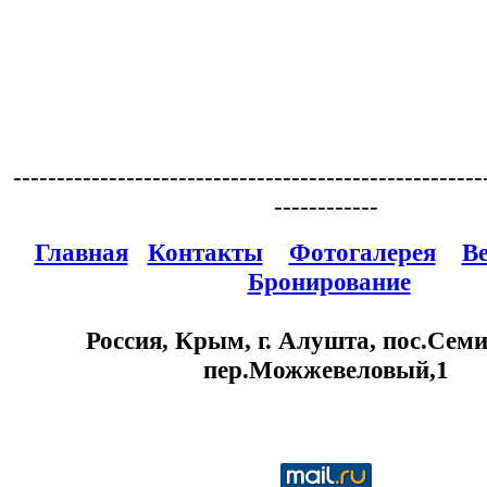
------------------------------------------------------
------------
Главная
Контакты
Фотогалерея
В
Бронирование
Россия, Крым, г. Алушта, пос.Семи
пер.Можжевеловый,1