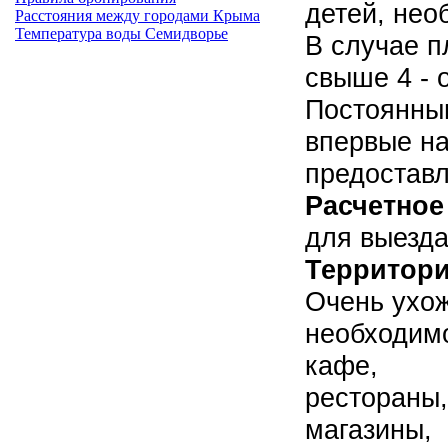
детей, нео
Расстояния между городами Крыма
Температура воды Семидворье
В случае п
свыше 4 -
Постоянны
впервые на
предоставл
Расчетное
для выезда 
Территор
Очень ухож
необходим
кафе,
рестораны,
магазины,