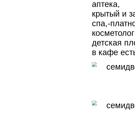
аптека,
крытый и з
спа,-платно
косметолог
детская пл
в кафе ес