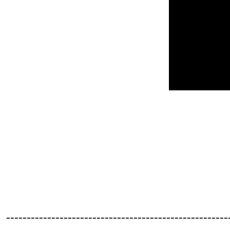
------------------------------------------------------