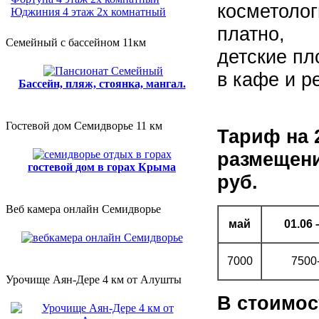
косметолог
Юджиния 4 этаж 2х комнатный
платно,
Семейный с бассейном 11км
детские пл
в кафе и р
Бассейн, пляж, стоянка, мангал.
Гостевой дом Семидворье 11 км
Тариф на 
размещении
гостевой дом в горах Крыма
руб.
Веб камера онлайн Семидворье
май
01.06 
7000
7500
Урочище Аян-Дере 4 км от Алушты
В стоимос