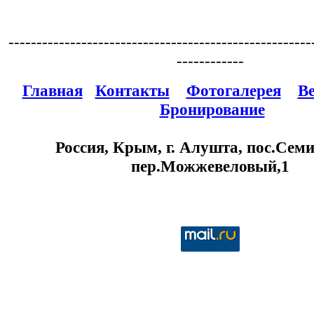
------------------------------------------------------
------------
Главная
Контакты
Фотогалерея
В
Бронирование
Россия, Крым, г. Алушта, пос.Семи
пер.Можжевеловый,1