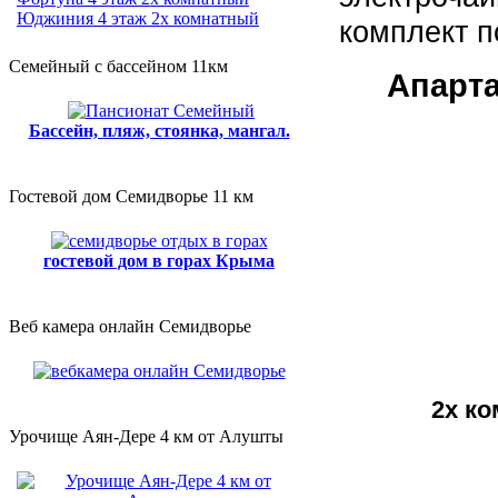
Юджиния 4 этаж 2х комнатный
комплект 
Семейный с бассейном 11км
Апарт
Бассейн, пляж, стоянка, мангал.
Гостевой дом Семидворье 11 км
гостевой дом в горах Крыма
Веб камера онлайн Семидворье
2х к
Урочище Аян-Дере 4 км от Алушты