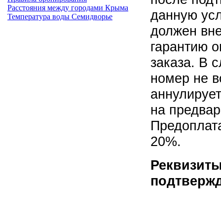
Расстояния между городами Крыма
данную усл
Температура воды Семидворье
должен вне
гарантию о
заказа. В 
номер не в
аннулирует
на предвар
Предоплата
20%.
Реквизиты
подтвержд