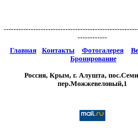
------------------------------------------------------
------------
Главная
Контакты
Фотогалерея
В
Бронирование
Россия, Крым, г. Алушта, пос.Семи
пер.Можжевеловый,1