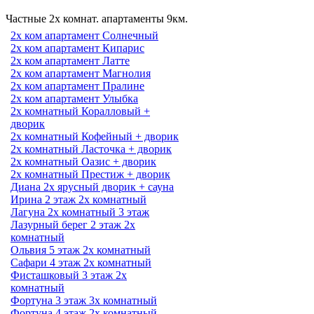
Частные 2х комнат. апартаменты 9км.
2х ком апартамент Солнечный
2х ком апартамент Кипарис
2х ком апартамент Латте
2х ком апартамент Магнолия
2х ком апартамент Пралине
2х ком апартамент Улыбка
2х комнатный Коралловый +
дворик
2х комнатный Кофейный + дворик
2х комнатный Ласточка + дворик
2х комнатный Оазис + дворик
2х комнатный Престиж + дворик
Диана 2х ярусный дворик + сауна
Ирина 2 этаж 2х комнатный
Лагуна 2х комнатный 3 этаж
Лазурный берег 2 этаж 2х
комнатный
Ольвия 5 этаж 2х комнатный
Сафари 4 этаж 2х комнатный
Фисташковый 3 этаж 2х
комнатный
Фортуна 3 этаж 3х комнатный
Фортуна 4 этаж 2х комнатный