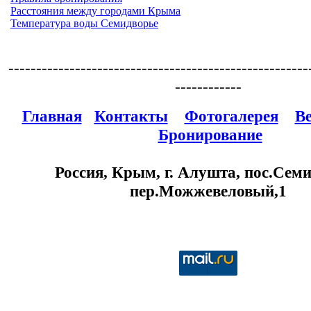
Расстояния между городами Крыма
Температура воды Семидворье
------------------------------------------------------
------------
Главная
Контакты
Фотогалерея
В
Бронирование
Россия, Крым, г. Алушта, пос.Семи
пер.Можжевеловый,1