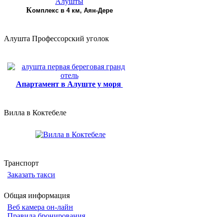
К
омплекс в 4 км, Аян-Дере
Алушта Профессорский уголок
Апартамент в Алуште у моря
Вилла в Коктебеле
Транспорт
Заказать такси
Общая информация
Веб камера он-лайн
Правила бронирования