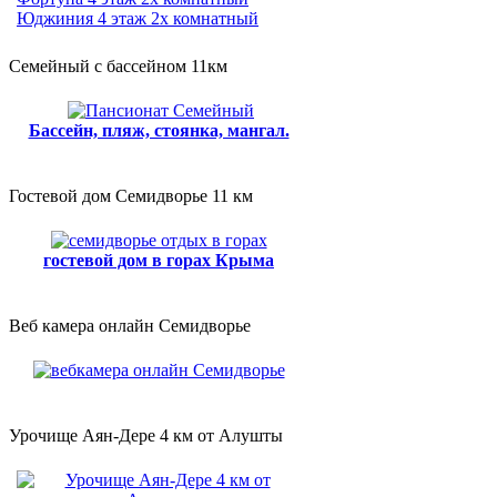
Юджиния 4 этаж 2х комнатный
Семейный с бассейном 11км
Бассейн, пляж, стоянка, мангал.
Гостевой дом Семидворье 11 км
гостевой дом в горах Крыма
Веб камера онлайн Семидворье
Урочище Аян-Дере 4 км от Алушты