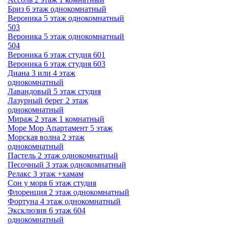
Бриз 6 этаж однокомнатный
Вероника 5 этаж однокомнатный
503
Вероника 5 этаж однокомнатный
504
Вероника 6 этаж студия 601
Вероника 6 этаж студия 603
Диана 3 или 4 этаж
однокомнатный
Лавандовый 5 этаж студия
Лазурный берег 2 этаж
однокомнатный
Мираж 2 этаж 1 комнатный
Море Мор Апартамент 5 этаж
Морская волна 2 этаж
однокомнатный
Пастель 2 этаж однокомнатный
Песочный 3 этаж однокомнатный
Релакс 3 этаж +хамам
Сон у моря 6 этаж студия
Флоренция 2 этаж однокомнатный
Фортуна 4 этаж однокомнатный
Эксклюзив 6 этаж 604
однокомнатный