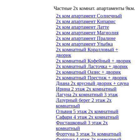
Частные 2х комнат. апартаменты 9км.
2х ком апартамент Солнечный
2х ком апартамент Кипарис
2х ком апартамент Латте
2х ком апартамент Магнолия
2х ком апартамент Пралине
2х ком апартамент Улыбка
2х комнатный Коралловый +
дворик
2х комнатный Кофейный + дворик
2х комнатный Ласточка + дворик
2х комнатный Оазис + дворик
2х комнатный Престиж + дворик
Диана 2х ярусный дворик + сауна
Ирина 2 этаж 2х комнатный
Лагуна 2х комнатный 3 этаж
Лазурный берег 2 этаж 2х
комнатный
Ольвия 5 этаж 2х комнатный
Сафари 4 этаж 2х комнатный
Фисташковый 3 этаж 2х
комнатный
Фортуна 3 этаж 3х комнатный
Фортуна 4 этаж 2х комнатный