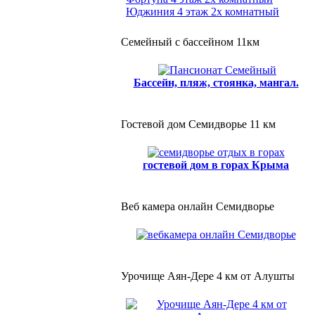
Юджиния 4 этаж 2х комнатный
Семейный с бассейном 11км
Бассейн, пляж, стоянка, мангал.
Гостевой дом Семидворье 11 км
гостевой дом в горах Крыма
Веб камера онлайн Семидворье
Урочище Аян-Дере 4 км от Алушты