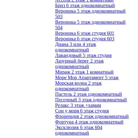
Бриз 6 этаж однокомнатный
Вероника 5 этаж однокомнатный
503
Вероника 5 этаж однокомнатный
504
Вероника 6 этаж студия 601
Вероника 6 этаж студия 603
Диана 3 или 4 этаж
однокомнатный
Лавандовый 5 этаж студия
Лазурный берег 2 этаж
однокомнатный
Мираж 2 этаж 1 комнатный
Море Мор Апартамент 5 этаж
Морская волна 2 этаж
однокомнатный
Пастель 2 этаж однокомнатный
Песочный 3 этаж однокомнатный
Релакс 3 этаж +хамам
Сон у моря 6 этаж студия
Флоренция 2 этаж однокомнатный
Фортуна 4 этаж однокомнатный
Эксклюзив 6 этаж 604
однокомнатный