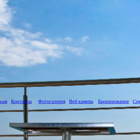
ная
Контакты
Фотогалерея
Веб камера
Бронирование
Се