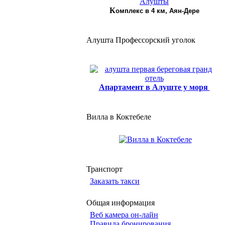
К
омплекс в 4 км, Аян-Дере
Алушта Профессорский уголок
Апартамент в Алуште у моря
Вилла в Коктебеле
Транспорт
Заказать такси
Общая информация
Веб камера он-лайн
Правила бронирования