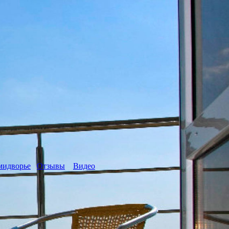
мидворье
Отзывы
Видео