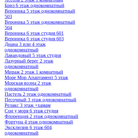
Бриз 6 этаж однокомнатный
Вероника 5 этаж однокомнатный
503
Вероника 5 этаж однокомнатный
504
Вероника 6 этаж студия 601
Вероника 6 этаж студия 603
Диана 3 или 4 этаж
однокомнатный
Лавандовый 5 этаж студия
Лазурный берег 2 этаж
однокомнатный
Мираж 2 этаж 1 комнатный
Море Мор Апартамент 5 этаж
Морская волна 2 этаж
однокомнатный
Пастель 2 этаж однокомнатный
Песочный 3 этаж однокомнатный
Релакс 3 этаж +хамам
Сон у моря 6 этаж студия
Флоренция 2 этаж однокомнатный
Фортуна 4 этаж однокомнатный
Эксклюзив 6 этаж 604
однокомнатный