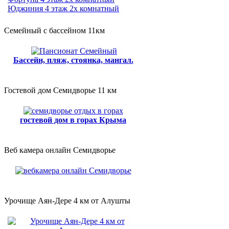
Юджиния 4 этаж 2х комнатный
Семейный с бассейном 11км
Бассейн, пляж, стоянка, мангал.
Гостевой дом Семидворье 11 км
гостевой дом в горах Крыма
Веб камера онлайн Семидворье
Урочище Аян-Дере 4 км от Алушты