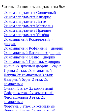
Частные 2х комнат. апартаменты 9км.
2х ком апартамент Солнечный
2х ком апартамент Кипарис
2х ком апартамент Латте
2х ком апартамент Магнолия
2х ком апартамент Пралине
2х ком апартамент Улыбка
2х комнатный Коралловый +
дворик
2х комнатный Кофейный + дворик
2х комнатный Ласточка + дворик
2х комнатный Оазис + дворик
2х комнатный Престиж + дворик
Диана 2х ярусный дворик + сауна
Ирина 2 этаж 2х комнатный
Лагуна 2х комнатный 3 этаж
Лазурный берег 2 этаж 2х
комнатный
Ольвия 5 этаж 2х комнатный
Сафари 4 этаж 2х комнатный
Фисташковый 3 этаж 2х
комнатный
Фортуна 3 этаж 3х комнатный
Фортуна 4 этаж 2х комнатный