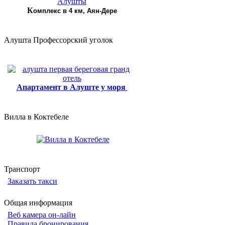
К
омплекс в 4 км, Аян-Дере
Алушта Профессорский уголок
Апартамент в Алуште у моря
Вилла в Коктебеле
Транспорт
Заказать такси
Общая информация
Веб камера он-лайн
Правила бронирования