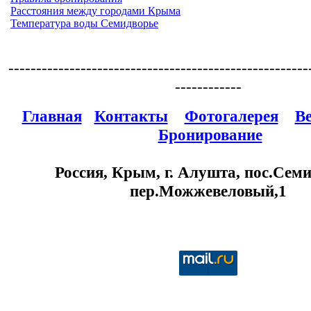
Расстояния между городами Крыма
Температура воды Семидворье
------------------------------------------------------
------------
Главная
Контакты
Фотогалерея
В
Бронирование
Россия, Крым, г. Алушта, пос.Семи
пер.Можжевеловый,1