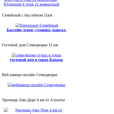
Юджиния 4 этаж 2х комнатный
Семейный с бассейном 11км
Бассейн, пляж, стоянка, мангал.
Гостевой дом Семидворье 11 км
гостевой дом в горах Крыма
Веб камера онлайн Семидворье
Урочище Аян-Дере 4 км от Алушты