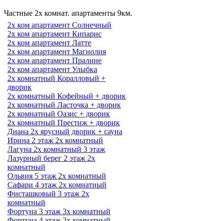
Частные 2х комнат. апартаменты 9км.
2х ком апартамент Солнечный
2х ком апартамент Кипарис
2х ком апартамент Латте
2х ком апартамент Магнолия
2х ком апартамент Пралине
2х ком апартамент Улыбка
2х комнатный Коралловый +
дворик
2х комнатный Кофейный + дворик
2х комнатный Ласточка + дворик
2х комнатный Оазис + дворик
2х комнатный Престиж + дворик
Диана 2х ярусный дворик + сауна
Ирина 2 этаж 2х комнатный
Лагуна 2х комнатный 3 этаж
Лазурный берег 2 этаж 2х
комнатный
Ольвия 5 этаж 2х комнатный
Сафари 4 этаж 2х комнатный
Фисташковый 3 этаж 2х
комнатный
Фортуна 3 этаж 3х комнатный
Фортуна 4 этаж 2х комнатный