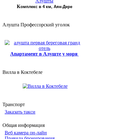
К
омплекс в 4 км, Аян-Дере
Алушта Профессорский уголок
Апартамент в Алуште у моря
Вилла в Коктебеле
Транспорт
Заказать такси
Общая информация
Веб камера он-лайн
Правила бронирования