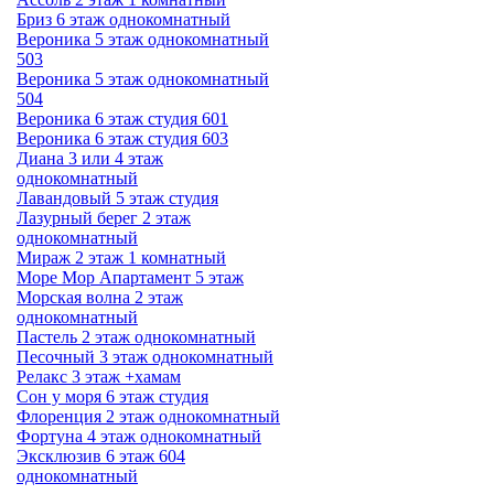
Бриз 6 этаж однокомнатный
Вероника 5 этаж однокомнатный
503
Вероника 5 этаж однокомнатный
504
Вероника 6 этаж студия 601
Вероника 6 этаж студия 603
Диана 3 или 4 этаж
однокомнатный
Лавандовый 5 этаж студия
Лазурный берег 2 этаж
однокомнатный
Мираж 2 этаж 1 комнатный
Море Мор Апартамент 5 этаж
Морская волна 2 этаж
однокомнатный
Пастель 2 этаж однокомнатный
Песочный 3 этаж однокомнатный
Релакс 3 этаж +хамам
Сон у моря 6 этаж студия
Флоренция 2 этаж однокомнатный
Фортуна 4 этаж однокомнатный
Эксклюзив 6 этаж 604
однокомнатный