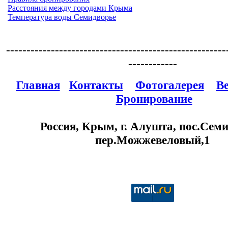
Расстояния между городами Крыма
Температура воды Семидворье
------------------------------------------------------
------------
Главная
Контакты
Фотогалерея
В
Бронирование
Россия, Крым, г. Алушта, пос.Семи
пер.Можжевеловый,1