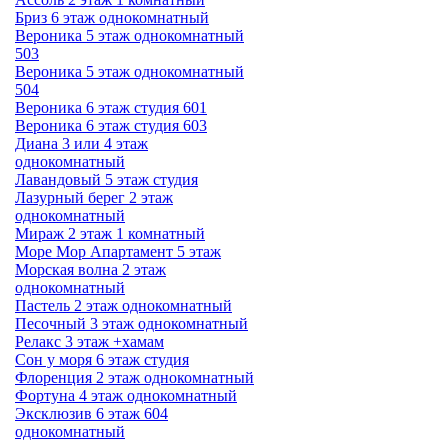
Бриз 6 этаж однокомнатный
Вероника 5 этаж однокомнатный
503
Вероника 5 этаж однокомнатный
504
Вероника 6 этаж студия 601
Вероника 6 этаж студия 603
Диана 3 или 4 этаж
однокомнатный
Лавандовый 5 этаж студия
Лазурный берег 2 этаж
однокомнатный
Мираж 2 этаж 1 комнатный
Море Мор Апартамент 5 этаж
Морская волна 2 этаж
однокомнатный
Пастель 2 этаж однокомнатный
Песочный 3 этаж однокомнатный
Релакс 3 этаж +хамам
Сон у моря 6 этаж студия
Флоренция 2 этаж однокомнатный
Фортуна 4 этаж однокомнатный
Эксклюзив 6 этаж 604
однокомнатный