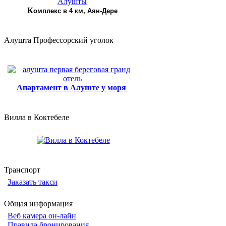
К
омплекс в 4 км, Аян-Дере
Алушта Профессорский уголок
Апартамент в Алуште у моря
Вилла в Коктебеле
Транспорт
Заказать такси
Общая информация
Веб камера он-лайн
Правила бронирования