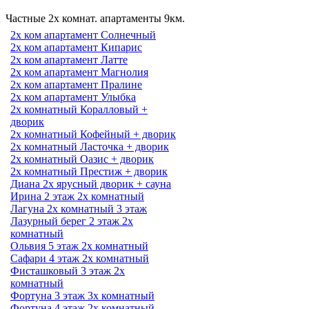
Частные 2х комнат. апартаменты 9км.
2х ком апартамент Солнечный
2х ком апартамент Кипарис
2х ком апартамент Латте
2х ком апартамент Магнолия
2х ком апартамент Пралине
2х ком апартамент Улыбка
2х комнатный Коралловый +
дворик
2х комнатный Кофейный + дворик
2х комнатный Ласточка + дворик
2х комнатный Оазис + дворик
2х комнатный Престиж + дворик
Диана 2х ярусный дворик + сауна
Ирина 2 этаж 2х комнатный
Лагуна 2х комнатный 3 этаж
Лазурный берег 2 этаж 2х
комнатный
Ольвия 5 этаж 2х комнатный
Сафари 4 этаж 2х комнатный
Фисташковый 3 этаж 2х
комнатный
Фортуна 3 этаж 3х комнатный
Фортуна 4 этаж 2х комнатный