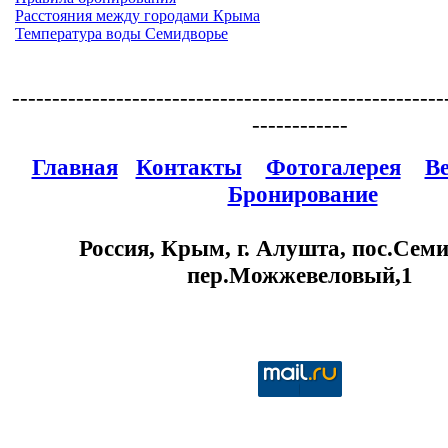
Расстояния между городами Крыма
Температура воды Семидворье
------------------------------------------------------
------------
Главная
Контакты
Фотогалерея
В
Бронирование
Россия, Крым, г. Алушта, пос.Семи
пер.Можжевеловый,1