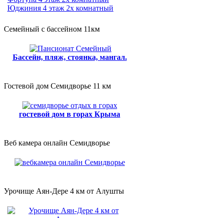
Юджиния 4 этаж 2х комнатный
Семейный с бассейном 11км
Бассейн, пляж, стоянка, мангал.
Гостевой дом Семидворье 11 км
гостевой дом в горах Крыма
Веб камера онлайн Семидворье
Урочище Аян-Дере 4 км от Алушты