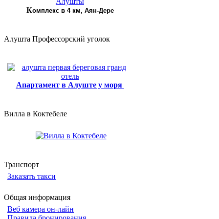
К
омплекс в 4 км, Аян-Дере
Алушта Профессорский уголок
Апартамент в Алуште у моря
Вилла в Коктебеле
Транспорт
Заказать такси
Общая информация
Веб камера он-лайн
Правила бронирования