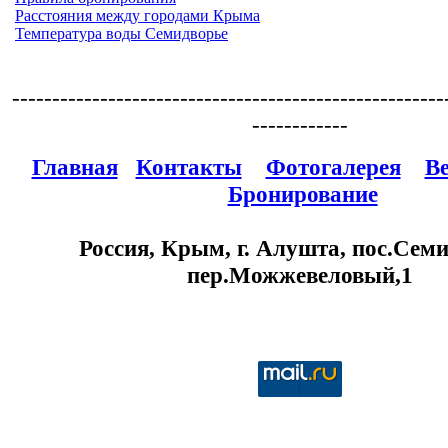
Расстояния между городами Крыма
Температура воды Семидворье
------------------------------------------------------
------------
Главная
Контакты
Фотогалерея
В
Бронирование
Россия, Крым, г. Алушта, пос.Семи
пер.Можжевеловый,1