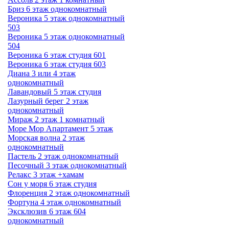
Бриз 6 этаж однокомнатный
Вероника 5 этаж однокомнатный
503
Вероника 5 этаж однокомнатный
504
Вероника 6 этаж студия 601
Вероника 6 этаж студия 603
Диана 3 или 4 этаж
однокомнатный
Лавандовый 5 этаж студия
Лазурный берег 2 этаж
однокомнатный
Мираж 2 этаж 1 комнатный
Море Мор Апартамент 5 этаж
Морская волна 2 этаж
однокомнатный
Пастель 2 этаж однокомнатный
Песочный 3 этаж однокомнатный
Релакс 3 этаж +хамам
Сон у моря 6 этаж студия
Флоренция 2 этаж однокомнатный
Фортуна 4 этаж однокомнатный
Эксклюзив 6 этаж 604
однокомнатный