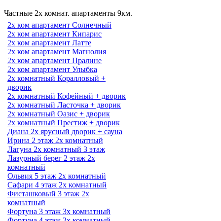
Частные 2х комнат. апартаменты 9км.
2х ком апартамент Солнечный
2х ком апартамент Кипарис
2х ком апартамент Латте
2х ком апартамент Магнолия
2х ком апартамент Пралине
2х ком апартамент Улыбка
2х комнатный Коралловый +
дворик
2х комнатный Кофейный + дворик
2х комнатный Ласточка + дворик
2х комнатный Оазис + дворик
2х комнатный Престиж + дворик
Диана 2х ярусный дворик + сауна
Ирина 2 этаж 2х комнатный
Лагуна 2х комнатный 3 этаж
Лазурный берег 2 этаж 2х
комнатный
Ольвия 5 этаж 2х комнатный
Сафари 4 этаж 2х комнатный
Фисташковый 3 этаж 2х
комнатный
Фортуна 3 этаж 3х комнатный
Фортуна 4 этаж 2х комнатный