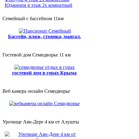
Юджиния 4 этаж 2х комнатный
Семейный с бассейном 11км
Бассейн, пляж, стоянка, мангал.
Гостевой дом Семидворье 11 км
гостевой дом в горах Крыма
Веб камера онлайн Семидворье
Урочище Аян-Дере 4 км от Алушты