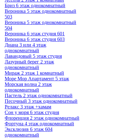
Бриз 6 этаж однокомнатный
Вероника 5 этаж однокомнатный
503
Вероника 5 этаж однокомнатный
504
Вероника 6 этаж студия 601
Вероника 6 этаж студия 603
Диана 3 или 4 этаж
однокомнатный
Лавандовый 5 этаж студия
Лазурный берег 2 этаж
однокомнатный
Мираж 2 этаж 1 комнатный
Море Мор Апартамент 5 этаж
Морская волна 2 этаж
однокомнатный
Пастель 2 этаж однокомнатный
Песочный 3 этаж однокомнатный
Релакс 3 этаж +хамам
Сон у моря 6 этаж студия
Флоренция 2 этаж однокомнатный
Фортуна 4 этаж однокомнатный
Эксклюзив 6 этаж 604
однокомнатный