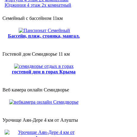
Юджиния 4 этаж 2х комнатный
Семейный с бассейном 11км
Бассейн, пляж, стоянка, мангал.
Гостевой дом Семидворье 11 км
гостевой дом в горах Крыма
Веб камера онлайн Семидворье
Урочище Аян-Дере 4 км от Алушты