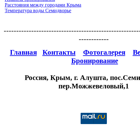
Расстояния между городами Крыма
Температура воды Семидворье
------------------------------------------------------
------------
Главная
Контакты
Фотогалерея
В
Бронирование
Россия, Крым, г. Алушта, пос.Семи
пер.Можжевеловый,1