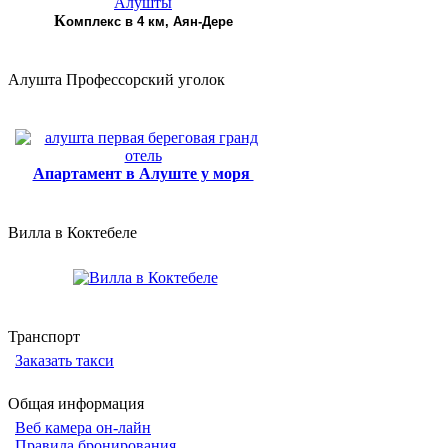
К
омплекс в 4 км, Аян-Дере
Алушта Профессорский уголок
Апартамент в Алуште у моря
Вилла в Коктебеле
Транспорт
Заказать такси
Общая информация
Веб камера он-лайн
Правила бронирования