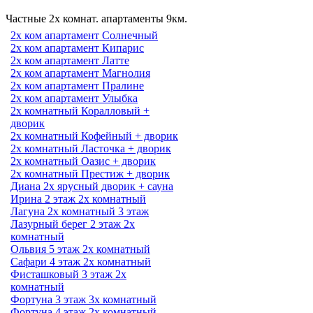
Частные 2х комнат. апартаменты 9км.
2х ком апартамент Солнечный
2х ком апартамент Кипарис
2х ком апартамент Латте
2х ком апартамент Магнолия
2х ком апартамент Пралине
2х ком апартамент Улыбка
2х комнатный Коралловый +
дворик
2х комнатный Кофейный + дворик
2х комнатный Ласточка + дворик
2х комнатный Оазис + дворик
2х комнатный Престиж + дворик
Диана 2х ярусный дворик + сауна
Ирина 2 этаж 2х комнатный
Лагуна 2х комнатный 3 этаж
Лазурный берег 2 этаж 2х
комнатный
Ольвия 5 этаж 2х комнатный
Сафари 4 этаж 2х комнатный
Фисташковый 3 этаж 2х
комнатный
Фортуна 3 этаж 3х комнатный
Фортуна 4 этаж 2х комнатный