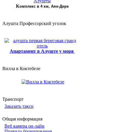
К
омплекс в 4 км, Аян-Дере
Алушта Профессорский уголок
Апартамент в Алуште у моря
Вилла в Коктебеле
Транспорт
Заказать такси
Общая информация
Веб камера он-лайн
Правила бронирования