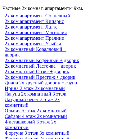
Частные 2х комнат. апартаменты 9км.
2х ком апартамент Солнечный
2х ком апартамент Кипарис
2х ком апартамент Латте
2х ком апартамент Магнолия
2х ком апартамент Пралине
2х ком апартамент Улыбка
2х комнатный Коралловый +
дворик
2х комнатный Кофейный + дворик
2х комнатный Ласточка + дворик
2х комнатный Оазис + дворик
2х комнатный Престиж + дворик
Диана 2х ярусный дворик + сауна
Ирина 2 этаж 2х комнатный
Лагуна 2х комнатный 3 этаж
Лазурный берег 2 этаж 2х
комнатный
Ольвия 5 этаж 2х комнатный
Сафари 4 этаж 2х комнатный
Фисташковый 3 этаж 2х
комнатный
Фортуна 3 этаж 3х комнатный
Фортуна 4 этаж 2х комнатный