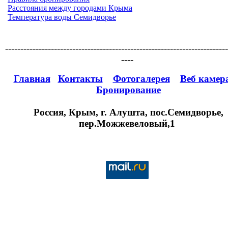
Расстояния между городами Крыма
Температура воды Семидворье
-------------------------------------------------------------------------
----
Главная
Контакты
Фотогалерея
Веб камер
Бронирование
Россия, Крым, г. Алушта, пос.Семидворье,
пер.Можжевеловый,1