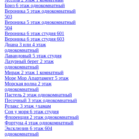
Бриз 6 этаж однокомнатный
Вероника 5 этаж однокомнатный
503
Вероника 5 этаж однокомнатный
504
Вероника 6 этаж студия 601
Вероника 6 этаж студия 603
Диана 3 или 4 этаж
однокомнатный
Лавандовый 5 этаж студия
Лазурный берег 2 этаж
однокомнатный
Мираж 2 этаж 1 комнатный
Море Мор Апартамент 5 этаж
Морская волна 2 этаж
однокомнатный
Пастель 2 этаж однокомнатный
Песочный 3 этаж однокомнатный
Релакс 3 этаж +хамам
Сон у моря 6 этаж студия
Флоренция 2 этаж однокомнатный
Фортуна 4 этаж однокомнатный
Эксклюзив 6 этаж 604
однокомнатный