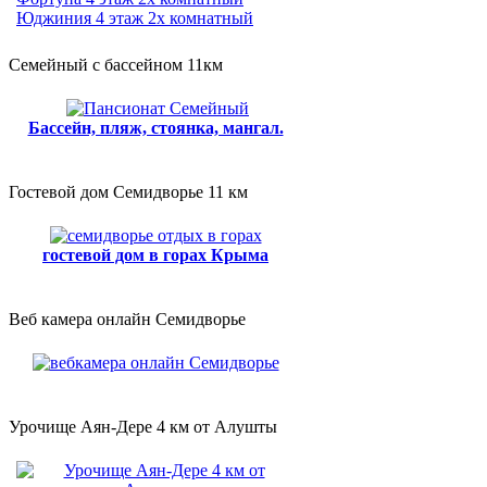
Юджиния 4 этаж 2х комнатный
Семейный с бассейном 11км
Бассейн, пляж, стоянка, мангал.
Гостевой дом Семидворье 11 км
гостевой дом в горах Крыма
Веб камера онлайн Семидворье
Урочище Аян-Дере 4 км от Алушты