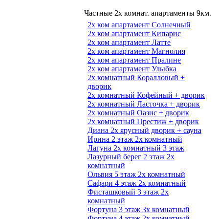
Частные 2х комнат. апартаменты 9км.
2х ком апартамент Солнечный
2х ком апартамент Кипарис
2х ком апартамент Латте
2х ком апартамент Магнолия
2х ком апартамент Пралине
2х ком апартамент Улыбка
2х комнатный Коралловый +
дворик
2х комнатный Кофейный + дворик
2х комнатный Ласточка + дворик
2х комнатный Оазис + дворик
2х комнатный Престиж + дворик
Диана 2х ярусный дворик + сауна
Ирина 2 этаж 2х комнатный
Лагуна 2х комнатный 3 этаж
Лазурный берег 2 этаж 2х
комнатный
Ольвия 5 этаж 2х комнатный
Сафари 4 этаж 2х комнатный
Фисташковый 3 этаж 2х
комнатный
Фортуна 3 этаж 3х комнатный
Фортуна 4 этаж 2х комнатный