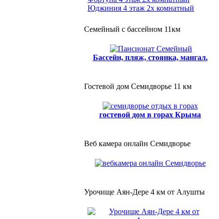
Юджиния 4 этаж 2х комнатный
Семейный с бассейном 11км
Бассейн, пляж, стоянка, мангал.
Гостевой дом Семидворье 11 км
гостевой дом в горах Крыма
Веб камера онлайн Семидворье
Урочище Аян-Дере 4 км от Алушты