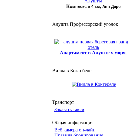
К
омплекс в 4 км, Аян-Дере
Алушта Профессорский уголок
Апартамент в Алуште у моря
Вилла в Коктебеле
Транспорт
Заказать такси
Общая информация
Веб камера он-лайн
Правила бронирования