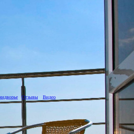
мидворье
Отзывы
Видео