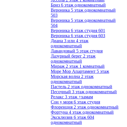
Бриз 6 этаж однокомнатный
Вероника 5 этаж однокомнатный
503
Вероника 5 этаж однокомнатный
504
Вероника 6 этаж студия 601
Вероника 6 этаж студия 603
Диана 3 или 4 этаж
однокомнатный
Лавандовый 5 этаж студия
Лазурный берег 2 этаж
однокомнатный
Мираж 2 этаж 1 комнатный
Море Мор Апартамент 5 этаж
Морская волна 2 этаж
однокомнатный
Пастель 2 этаж однокомнатный
Песочный 3 этаж однокомнатный
Релакс 3 этаж +хамам
Сон у моря 6 этаж студия
Флоренция 2 этаж однокомнатный
Фортуна 4 этаж однокомнатный
Эксклюзив 6 этаж 604
однокомнатный