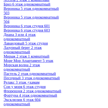
Бриз 6 этаж однокомнатный
Вероника 5 этаж однокомнатный
503
Вероника 5 этаж однокомнатный
504
Вероника 6 этаж студия 601
Вероника 6 этаж студия 603
Диана 3 или 4 этаж
однокомнатный
Лавандовый 5 этаж студия
Лазурный берег 2 этаж
однокомнатный
Мираж 2 этаж 1 комнатный
Море Мор Апартамент 5 этаж
Морская волна 2 этаж
однокомнатный
Пастель 2 этаж однокомнатный
Песочный 3 этаж однокомнатный
Релакс 3 этаж +хамам
Сон у моря 6 этаж студия
Флоренция 2 этаж однокомнатный
Фортуна 4 этаж однокомнатный
Эксклюзив 6 этаж 604
однокомнатный