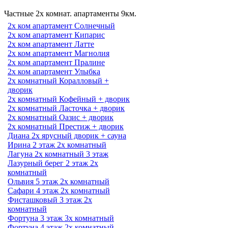
Частные 2х комнат. апартаменты 9км.
2х ком апартамент Солнечный
2х ком апартамент Кипарис
2х ком апартамент Латте
2х ком апартамент Магнолия
2х ком апартамент Пралине
2х ком апартамент Улыбка
2х комнатный Коралловый +
дворик
2х комнатный Кофейный + дворик
2х комнатный Ласточка + дворик
2х комнатный Оазис + дворик
2х комнатный Престиж + дворик
Диана 2х ярусный дворик + сауна
Ирина 2 этаж 2х комнатный
Лагуна 2х комнатный 3 этаж
Лазурный берег 2 этаж 2х
комнатный
Ольвия 5 этаж 2х комнатный
Сафари 4 этаж 2х комнатный
Фисташковый 3 этаж 2х
комнатный
Фортуна 3 этаж 3х комнатный
Фортуна 4 этаж 2х комнатный