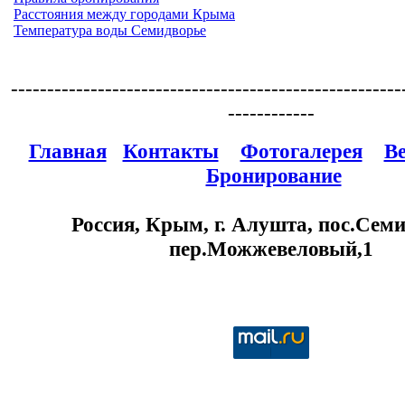
Расстояния между городами Крыма
Температура воды Семидворье
------------------------------------------------------
------------
Главная
Контакты
Фотогалерея
В
Бронирование
Россия, Крым, г. Алушта, пос.Семи
пер.Можжевеловый,1