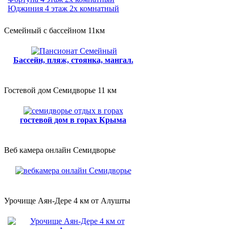
Юджиния 4 этаж 2х комнатный
Семейный с бассейном 11км
Бассейн, пляж, стоянка, мангал.
Гостевой дом Семидворье 11 км
гостевой дом в горах Крыма
Веб камера онлайн Семидворье
Урочище Аян-Дере 4 км от Алушты