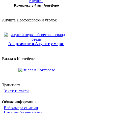
К
омплекс в 4 км, Аян-Дере
Алушта Профессорский уголок
Апартамент в Алуште у моря
Вилла в Коктебеле
Транспорт
Заказать такси
Общая информация
Веб камера он-лайн
Правила бронирования