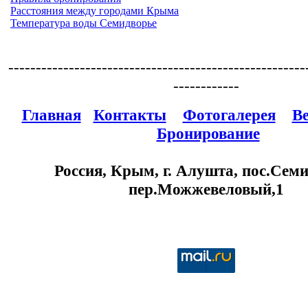
Расстояния между городами Крыма
Температура воды Семидворье
------------------------------------------------------
------------
Главная
Контакты
Фотогалерея
В
Бронирование
Россия, Крым, г. Алушта, пос.Семи
пер.Можжевеловый,1