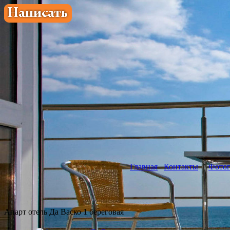
Главная
Контакты
Фотог
Апарт отель Да Васко 1 береговая