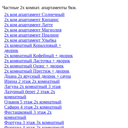
Частные 2х комнат. апартаменты 9км.
2х ком апартамент Солнечный
2х ком апартамент Кипарис
2х ком апартамент Латте
2х ком апартамент Магнолия
2х ком апартамент Пралине
2х ком апартамент Улыбка
2х комнатный Коралловый +
дворик
2х комнатный Кофейный + дворик
2х комнатный Ласточка + дворик
2х комнатный Оазис + дворик
2х комнатный Престиж + дворик
Диана 2х ярусный дворик + сауна
Ирина 2 этаж 2х комнатный
Лагуна 2х комнатный 3 этаж
Лазурный берег 2 этаж 2х
комнатный
Ольвия 5 этаж 2х комнатный
Сафари 4 этаж 2х комнатный
Фисташковый 3 этаж 2х
комнатный
Фортуна 3 этаж 3х комнатный
Фортуна 4 этаж 2х комнатный