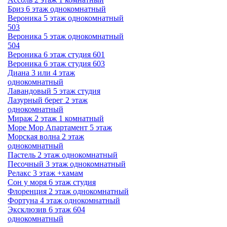
Бриз 6 этаж однокомнатный
Вероника 5 этаж однокомнатный
503
Вероника 5 этаж однокомнатный
504
Вероника 6 этаж студия 601
Вероника 6 этаж студия 603
Диана 3 или 4 этаж
однокомнатный
Лавандовый 5 этаж студия
Лазурный берег 2 этаж
однокомнатный
Мираж 2 этаж 1 комнатный
Море Мор Апартамент 5 этаж
Морская волна 2 этаж
однокомнатный
Пастель 2 этаж однокомнатный
Песочный 3 этаж однокомнатный
Релакс 3 этаж +хамам
Сон у моря 6 этаж студия
Флоренция 2 этаж однокомнатный
Фортуна 4 этаж однокомнатный
Эксклюзив 6 этаж 604
однокомнатный