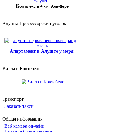
К
омплекс в 4 км, Аян-Дере
Алушта Профессорский уголок
Апартамент в Алуште у моря
Вилла в Коктебеле
Транспорт
Заказать такси
Общая информация
Веб камера он-лайн
Правила бронирования