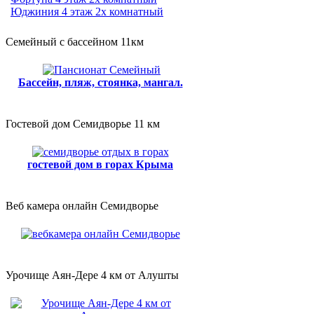
Юджиния 4 этаж 2х комнатный
Семейный с бассейном 11км
Бассейн, пляж, стоянка, мангал.
Гостевой дом Семидворье 11 км
гостевой дом в горах Крыма
Веб камера онлайн Семидворье
Урочище Аян-Дере 4 км от Алушты