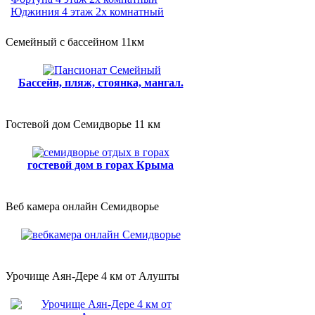
Юджиния 4 этаж 2х комнатный
Семейный с бассейном 11км
Бассейн, пляж, стоянка, мангал.
Гостевой дом Семидворье 11 км
гостевой дом в горах Крыма
Веб камера онлайн Семидворье
Урочище Аян-Дере 4 км от Алушты