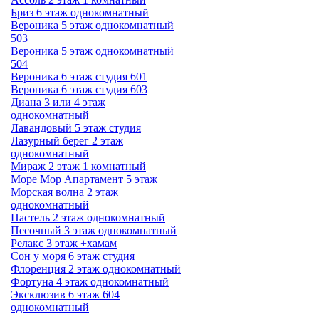
Бриз 6 этаж однокомнатный
Вероника 5 этаж однокомнатный
503
Вероника 5 этаж однокомнатный
504
Вероника 6 этаж студия 601
Вероника 6 этаж студия 603
Диана 3 или 4 этаж
однокомнатный
Лавандовый 5 этаж студия
Лазурный берег 2 этаж
однокомнатный
Мираж 2 этаж 1 комнатный
Море Мор Апартамент 5 этаж
Морская волна 2 этаж
однокомнатный
Пастель 2 этаж однокомнатный
Песочный 3 этаж однокомнатный
Релакс 3 этаж +хамам
Сон у моря 6 этаж студия
Флоренция 2 этаж однокомнатный
Фортуна 4 этаж однокомнатный
Эксклюзив 6 этаж 604
однокомнатный