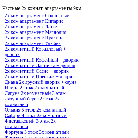
Частные 2х комнат. апартаменты 9км.
2х ком апартамент Солнечный
2х ком апартамент Кипарис
2х ком апартамент Латте
2х ком апартамент Магнолия
2х ком апартамент Пралине
2х ком апартамент Улыбка
2х комнатный Коралловый +
дворик
2х комнатный Кофейный + дворик
2х комнатный Ласточка + дворик
2х комнатный Оазис + дворик
2х комнатный Престиж + дворик
Диана 2х ярусный дворик + сауна
Ирина 2 этаж 2х комнатный
Лагуна 2х комнатный 3 этаж
Лазурный берег 2 этаж 2х
комнатный
Ольвия 5 этаж 2х комнатный
Сафари 4 этаж 2х комнатный
Фисташковый 3 этаж 2х
комнатный
Фортуна 3 этаж 3х комнатный
Фортуна 4 этаж 2х комнатный