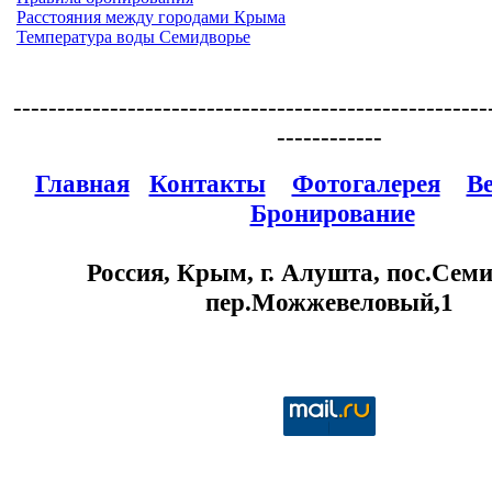
Расстояния между городами Крыма
Температура воды Семидворье
------------------------------------------------------
------------
Главная
Контакты
Фотогалерея
В
Бронирование
Россия, Крым, г. Алушта, пос.Семи
пер.Можжевеловый,1