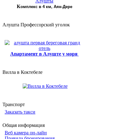
К
омплекс в 4 км, Аян-Дере
Алушта Профессорский уголок
Апартамент в Алуште у моря
Вилла в Коктебеле
Транспорт
Заказать такси
Общая информация
Веб камера он-лайн
Правила бронирования