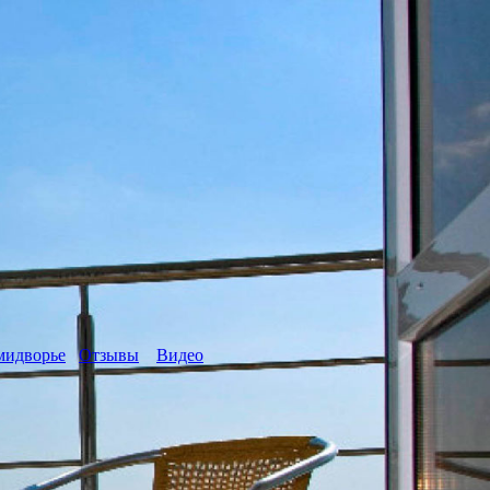
мидворье
Отзывы
Видео