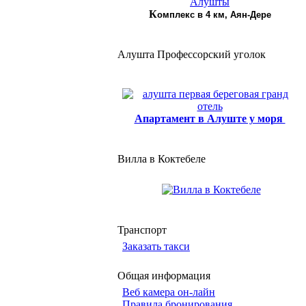
К
омплекс в 4 км, Аян-Дере
Алушта Профессорский уголок
Апартамент в Алуште у моря
Вилла в Коктебеле
Транспорт
Заказать такси
Общая информация
Веб камера он-лайн
Правила бронирования