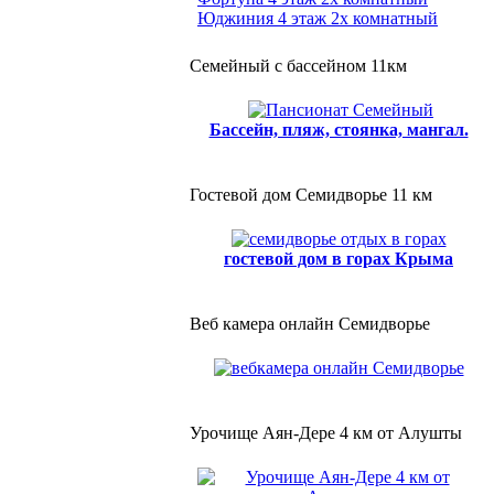
Юджиния 4 этаж 2х комнатный
Семейный с бассейном 11км
Бассейн, пляж, стоянка, мангал.
Гостевой дом Семидворье 11 км
гостевой дом в горах Крыма
Веб камера онлайн Семидворье
Урочище Аян-Дере 4 км от Алушты