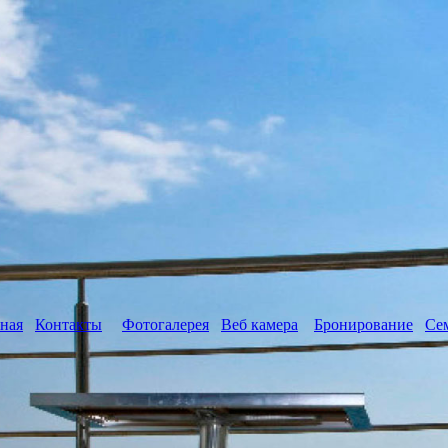
ная
Контакты
Фотогалерея
Веб камера
Бронирование
Се