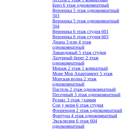
Бриз 6 этаж однокомнатный
Вероника 5 этаж однокомнатный
503
Вероника 5 этаж однокомнатный
504
Вероника 6 этаж студия 601
Вероника 6 этаж студия 603
Диана 3 или 4 этаж
однокомнатный
Лавандовый 5 этаж студия
Лазурный берег 2 этаж
однокомнатный
Мираж 2 этаж 1 комнатный
Море Мор Апартамент 5 этаж
Морская волна 2 этаж
однокомнатный
Пастель 2 этаж однокомнатный
Песочный 3 этаж однокомнатный
Релакс 3 этаж +хамам
Сон у моря 6 этаж студия
Флоренция 2 этаж однокомнатный
Фортуна 4 этаж однокомнатный
Эксклюзив 6 этаж 604
однокомнатный