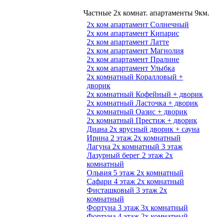
Частные 2х комнат. апартаменты 9км.
2х ком апартамент Солнечный
2х ком апартамент Кипарис
2х ком апартамент Латте
2х ком апартамент Магнолия
2х ком апартамент Пралине
2х ком апартамент Улыбка
2х комнатный Коралловый +
дворик
2х комнатный Кофейный + дворик
2х комнатный Ласточка + дворик
2х комнатный Оазис + дворик
2х комнатный Престиж + дворик
Диана 2х ярусный дворик + сауна
Ирина 2 этаж 2х комнатный
Лагуна 2х комнатный 3 этаж
Лазурный берег 2 этаж 2х
комнатный
Ольвия 5 этаж 2х комнатный
Сафари 4 этаж 2х комнатный
Фисташковый 3 этаж 2х
комнатный
Фортуна 3 этаж 3х комнатный
Фортуна 4 этаж 2х комнатный